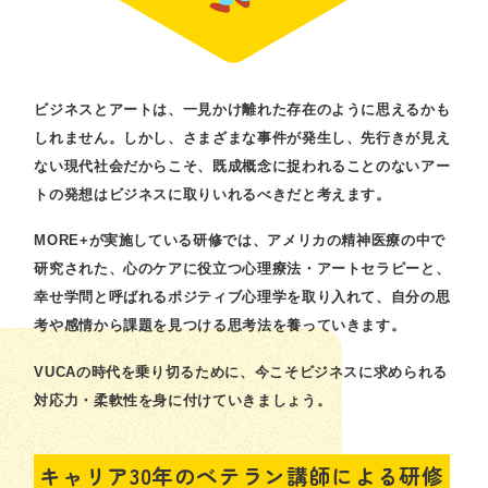
ビジネスとアートは、一見かけ離れた存在のように思えるかも
しれません。しかし、さまざまな事件が発生し、先行きが見え
ない現代社会だからこそ、既成概念に捉われることのないアー
トの発想はビジネスに取りいれるべきだと考えます。
MORE+が実施している研修では、アメリカの精神医療の中で
研究された、心のケアに役立つ心理療法・アートセラピーと、
幸せ学問と呼ばれるポジティブ心理学を取り入れて、自分の思
考や感情から課題を見つける思考法を養っていきます。
VUCAの時代を乗り切るために、今こそビジネスに求められる
対応力・柔軟性を身に付けていきましょう。
キャリア30年のベテラン講師による研修