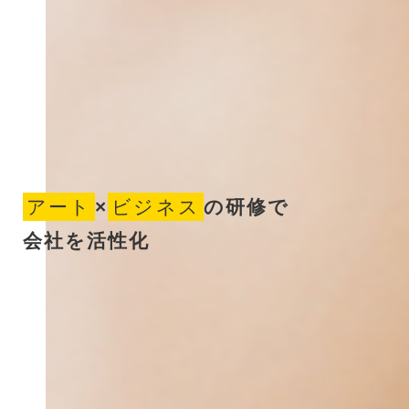
アート
×
ビジネス
の研修で
会社を活性化