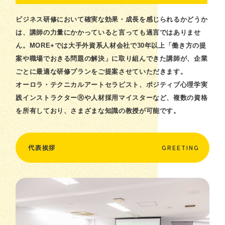
ビジネス研修において確実な効果・成長を感じられるかどうか
は、講師の力量にかかっていると言っても過言ではありませ
ん。MORE+では大手外資系人材会社で30年以上「働き方の提
案や職場でおきる問題の解決」に取り組んできた講師が、企業
ごとに最適な研修プランをご提案させていただきます。
オーロラ・テクニカルアートセラピスト、ポジティブ心理学実
践インストラクターⓇや人材採用マイスターなど、複数の資格
を所有しており、さまざまな知識の教授が可能です。
代表挨拶
GREETING