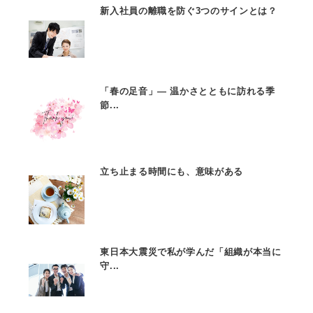
新入社員の離職を防ぐ3つのサインとは？
「春の足音」— 温かさとともに訪れる季
節...
立ち止まる時間にも、意味がある
東日本大震災で私が学んだ「組織が本当に
守...