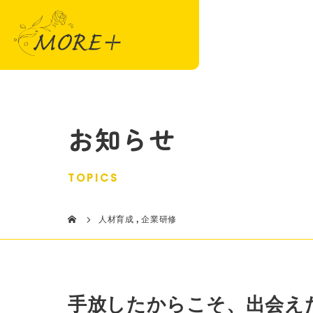
お知らせ
TOPICS
人材育成
,
企業研修
手放したからこそ、出会え