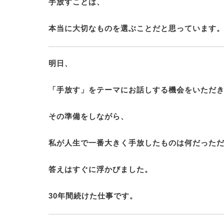
手放すことは、
本当に大切なものを選ぶこと
だと思っています
明日、
「手放す」をテーマにお話しする機会をいただ
その準備をしながら、
私が人生で一番大きく手放したものは何だった
答えはすぐに浮かびました。
30年間続けた仕事です。