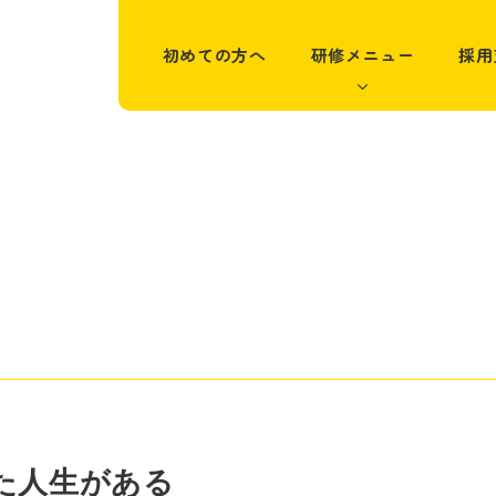
初めての方へ
研修メニュー
採用
た人生がある