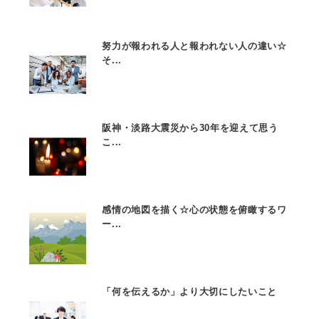
努力が報われる人と報われない人の違い☆
そ...
阪神・淡路大震災から30年を迎えて思う
こ...
感情の地図を描く☆心の状態を俯瞰するワ
ー...
「何を伝えるか」より大切にしたいこと