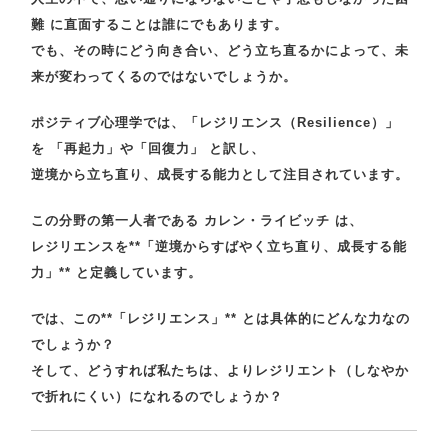
難
に直面することは誰にでもあります。
でも、その時にどう向き合い、どう立ち直るかによって、未
来が変わってくるのではないでしょうか。
ポジティブ心理学では、
「レジリエンス（Resilience）」
を
「再起力」や「回復力」
と訳し、
逆境から立ち直り、成長する能力として注目されています。
この分野の第一人者である
カレン・ライビッチ
は、
レジリエンスを**「逆境からすばやく立ち直り、成長する能
力」** と定義しています。
では、この**「レジリエンス」** とは具体的にどんな力なの
でしょうか？
そして、どうすれば私たちは、よりレジリエント（しなやか
で折れにくい）になれるのでしょうか？