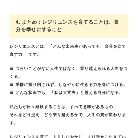
4. まとめ：レジリエンスを育てることは、自
分を幸せにすること
レジリエンスとは、
「どんな出来事があっても、自分を立て
直す力」
です。
🌸
つらいことがない人生ではなく、乗り越えられる人生をつ
くる。
🌸
感情に振り回されず、しなやかに生きる力を身につける。
🌸
どんな状況でも、「私は大丈夫」と思える自分になる。
私たちが日々経験することは、すべて意味があるもの。
それをどう捉え、どう乗り越えるかで、人生の質が変わりま
す。
レジリエンスを育て、よりしなやかに、より幸せに生きてい