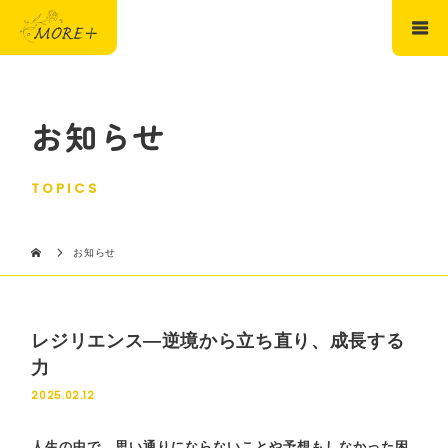
お知らせ
TOPICS
お知らせ
レジリエンス—逆境から立ち直り、成長する
力
2025.02.12
人生の中で、
思い通りにならないことや予想もしなかった困