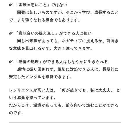
🌿
「困難＝悪いこと」ではない
困難は苦しいものですが、そこから学び、成長すること
で、より強くなれる機会でもあります。
🌿
「意味合いの捉え直し」ができる人は強い
同じ出来事があっても、ネガティブに捉えるか、前向き
な意味を見出せるかで、大きく違ってきます。
🌿
「感情の処理」ができる人はしなやかに生きられる
感情に振り回されず、適切に対処できる人は、長期的に
安定したメンタルを維持できます。
レジリエンスが高い人は、
「何が起きても、私は大丈夫」
と
いう感覚を持っています。
だからこそ、逆境があっても、前を向いて進むことができる
のです。