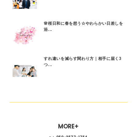
🌸桜日和に春を想う☆やわらかい日差しを
浴...
すれ違いを減らす関わり方｜相手に届く3
つ...
MORE+