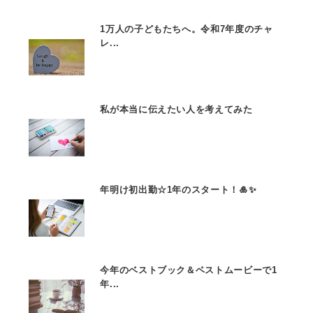
1万人の子どもたちへ。令和7年度のチャ
レ...
私が本当に伝えたい人を考えてみた
年明け初出勤☆1年のスタート！🎍✨
今年のベストブック＆ベストムービーで1
年...