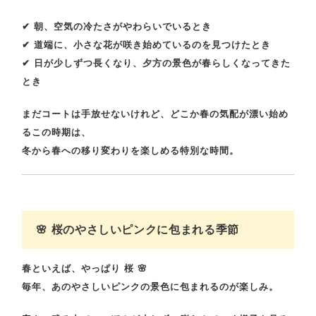
✔
朝、空気の冷たさがやわらいでいるとき
✔
道端に、小さな花が咲き始めているのを見つけたとき
✔
日が少しずつ長くなり、夕方の景色が春らしくなってきた
とき
まだコートは手放せないけれど、どこか春の気配が漂い始め
るこの時期は、
冬から春への移り変わりを楽しめる特別な時間。
🌸 桜のやさしいピンクに包まれる季節
春といえば、やっぱり
桜
🌸
毎年、
あのやさしいピンクの景色に包まれるのが楽しみ。