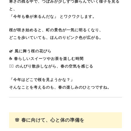
寒さの残る中で、つぼみが少しずつ膨らんでいく様子を見る
と、
「今年も春が来るんだな」
とワクワクします。
桜が咲き始めると、町の景色が一気に明るくなり、
どこを歩いていても、ほんのりピンク色が広がる。
🌿
風に舞う桜の花びら
☕
春らしいスイーツやお茶を楽しむ時間
🚶‍♀️
のんびり散歩しながら、春の空気を感じる
「今年はどこで桜を見ようかな？」
そんなことを考えるのも、春の楽しみのひとつですね。
🌸 春に向けて、心と体の準備を