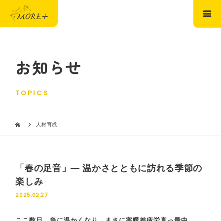
お知らせ
TOPICS
人材育成
「春の足音」— 温かさとともに訪れる季節の
楽しみ
2025.02.27
ここ数日、急に温かくなり、
まさに寒暖差疲労真っ最中。